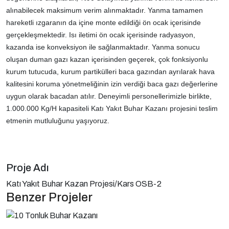
alınabilecek maksimum verim alınmaktadır. Yanma tamamen
hareketli ızgaranın da içine monte edildiği ön ocak içerisinde
gerçekleşmektedir. Isı iletimi ön ocak içerisinde radyasyon,
kazanda ise konveksiyon ile sağlanmaktadır. Yanma sonucu
oluşan duman gazı kazan içerisinden geçerek, çok fonksiyonlu
kurum tutucuda, kurum partikülleri baca gazından ayrılarak hava
kalitesini koruma yönetmeliğinin izin verdiği baca gazı değerlerine
uygun olarak bacadan atılır. Deneyimli personellerimizle birlikte,
1.000.000 Kg/H kapasiteli Katı Yakıt Buhar Kazanı projesini teslim
etmenin mutluluğunu yaşıyoruz.
Proje Adı
Katı Yakıt Buhar Kazan Projesi/Kars OSB-2
Benzer Projeler