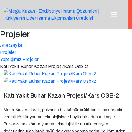
Projeler
Ana Sayfa
Projeler
Yaptığımız Projeler
Katı Yakıt Buhar Kazan Projesi/Kars Osb-2
Katı Yakıt Buhar Kazan Projesi/Kars OSB-2
Mega Kazan olarak, pulvarize toz kömür brülörleri ile sektördeki
verimli kömür yanma teknolojisinde büyük bir adım atılmıştır.
Pulvarize toz kömür yanma teknolojisi ile düşük emisyon
değerlerine ulaşılarak, %90 dolayında yanma verimi ile kömürden